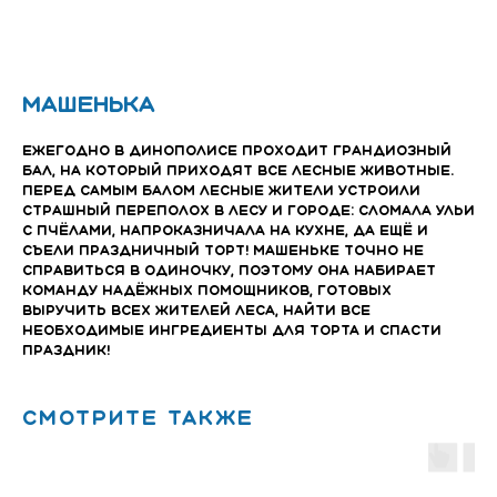
Машенька
Ежегодно в Динополисе проходит грандиозный
бал, на который приходят все лесные животные.
Перед самым балом лесные жители устроили
страшный переполох в лесу и городе: сломала ульи
с пчёлами, напроказничала на кухне, да ещё и
съели праздничный торт! Машеньке точно не
справиться в одиночку, поэтому она набирает
команду надёжных помощников, готовых
выручить всех жителей леса, найти все
необходимые ингредиенты для торта и спасти
праздник!
Смотрите также